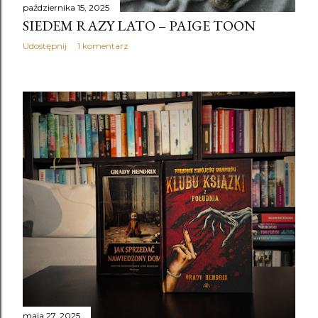
października 15, 2025
SIEDEM RAZY LATO – PAIGE TOON
Udostępnij
1 komentarz
maja 27, 2025